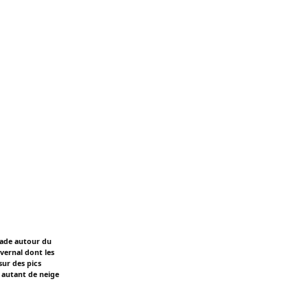
nade autour du
vernal dont les
sur des pics
r autant de neige