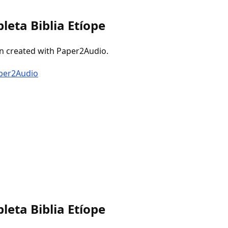
leta Biblia Etíope
n created with Paper2Audio.
aper2Audio
leta Biblia Etíope