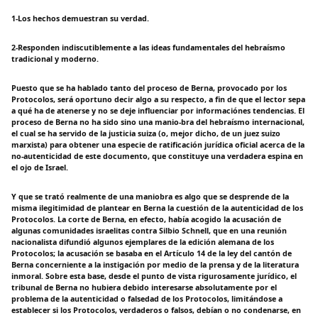
1-Los hechos demuestran su verdad.
2-Responden indiscutiblemente a las ideas fundamentales del hebraísmo
tradicional y moderno.
Puesto que se ha hablado tanto del proceso de Berna, provocado por los
Protocolos, será oportuno decir algo a su respecto, a fin de que el lector sepa
a qué ha de atenerse y no se deje influenciar por informaciónes tendencias. El
proceso de Berna no ha sido sino una manio-bra del hebraísmo internacional,
el cual se ha servido de la justicia suiza (o, mejor dicho, de un juez suizo
marxista) para obtener una especie de ratificación jurídica oficial acerca de la
no-autenticidad de este documento, que constituye una verdadera espina en
el ojo de Israel.
Y que se trató realmente de una maniobra es algo que se desprende de la
misma ilegitimidad de plantear en Berna la cuestión de la autenticidad de los
Protocolos. La corte de Berna, en efecto, había acogido la acusación de
algunas comunidades israelitas contra Silbio Schnell, que en una reunión
nacionalista difundió algunos ejemplares de la edición alemana de los
Protocolos; la acusación se basaba en el Artículo 14 de la ley del cantón de
Berna concerniente a la instigación por medio de la prensa y de la literatura
inmoral. Sobre esta base, desde el punto de vista rigurosamente jurídico, el
tribunal de Berna no hubiera debido interesarse absolutamente por el
problema de la autenticidad o falsedad de los Protocolos, limitándose a
establecer si los Protocolos, verdaderos o falsos, debían o no condenarse, en