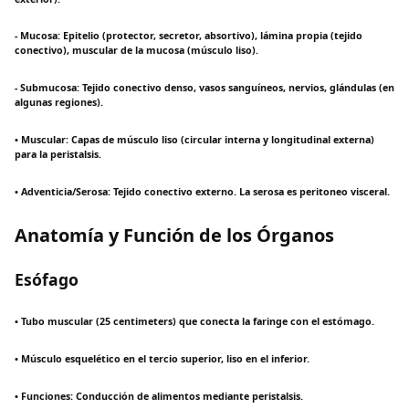
- Mucosa: Epitelio (protector, secretor, absortivo), lámina propia (tejido
conectivo), muscular de la mucosa (músculo liso).
- Submucosa: Tejido conectivo denso, vasos sanguíneos, nervios, glándulas (en
algunas regiones).
• Muscular: Capas de músculo liso (circular interna y longitudinal externa)
para la peristalsis.
• Adventicia/Serosa: Tejido conectivo externo. La serosa es peritoneo visceral.
Anatomía y Función de los Órganos
Esófago
• Tubo muscular (25 centimeters) que conecta la faringe con el estómago.
• Músculo esquelético en el tercio superior, liso en el inferior.
• Funciones: Conducción de alimentos mediante peristalsis.