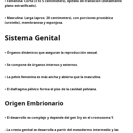
• Femenina: Corta (3 to 5 centimeters), epitelio de transición (distalmente
plano estratificado).
• Masculina: Larga (aprox. 20 centimeters), con porciones prostática
(urotelio), membranosa y esponjosa.
Sistema Genital
• Órganos dinámicos que aseguran la reproducción sexual.
• Se compone de órganos internos y externos.
• La pelvis femenina es más ancha y abierta que la masculina.
• El diafragma pélvico forma el piso de la cavidad pelviana.
Origen Embrionario
• El desarrollo es complejo y depende del gen Sry en el cromosoma Y.
- La cresta genital se desarrolla a partir del mesodermo intermedio y las