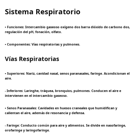
Sistema Respiratorio
• Funciones: Intercambio gaseoso oxígeno dos barra dióxido de carbono dos,
regulación del pH, fonación, olfato.
• Componentes: Vías respiratorias y pulmones.
Vías Respiratorias
• Superiores: Nariz, cavidad nasal, senos paranasales, faringe. Acondicionan el
aire.
- Inferiores: Laringhe, tráquea, bronquios, pulmones. Conducen el aire e
intervienen en el intercambio gaseoso.
• Senos Paranasales: Cavidades en huesos craneales que humidifican y
calientan el aire, además de resonancia y defensa.
- Faringe: Conducto común para aire y alimentos. Se divide en nasofaringe,
orofaringe y laringofaringe.