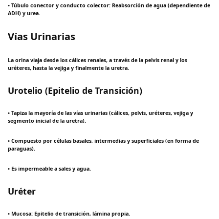
• Túbulo conector y conducto colector: Reabsorción de agua (dependiente de
ADH) y urea.
Vías Urinarias
La orina viaja desde los cálices renales, a través de la pelvis renal y los
uréteres, hasta la vejiga y finalmente la uretra.
Urotelio (Epitelio de Transición)
• Tapiza la mayoría de las vías urinarias (cálices, pelvis, uréteres, vejiga y
segmento inicial de la uretra).
• Compuesto por células basales, intermedias y superficiales (en forma de
paraguas).
• Es impermeable a sales y agua.
Uréter
• Mucosa: Epitelio de transición, lámina propia.