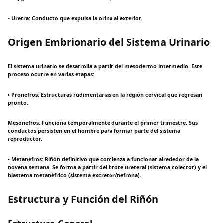
• Uretra: Conducto que expulsa la orina al exterior.
Origen Embrionario del Sistema Urinario
El sistema urinario se desarrolla a partir del mesodermo intermedio. Este
proceso ocurre en varias etapas:
• Pronefros: Estructuras rudimentarias en la región cervical que regresan
pronto.
Mesonefros: Funciona temporalmente durante el primer trimestre. Sus
conductos persisten en el hombre para formar parte del sistema
reproductor.
• Metanefros: Riñón definitivo que comienza a funcionar alrededor de la
novena semana. Se forma a partir del brote ureteral (sistema colector) y el
blastema metanéfrico (sistema excretor/nefrona).
Estructura y Función del Riñón
Estructura General