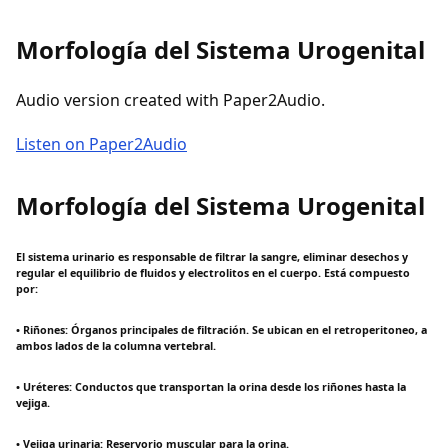
Morfología del Sistema Urogenital
Audio version created with Paper2Audio.
Listen on Paper2Audio
Morfología del Sistema Urogenital
El sistema urinario es responsable de filtrar la sangre, eliminar desechos y
regular el equilibrio de fluidos y electrolitos en el cuerpo. Está compuesto
por:
• Riñones: Órganos principales de filtración. Se ubican en el retroperitoneo, a
ambos lados de la columna vertebral.
• Uréteres: Conductos que transportan la orina desde los riñones hasta la
vejiga.
• Vejiga urinaria: Reservorio muscular para la orina.