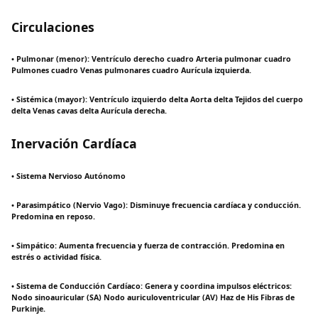
Circulaciones
• Pulmonar (menor): Ventrículo derecho cuadro Arteria pulmonar cuadro
Pulmones cuadro Venas pulmonares cuadro Aurícula izquierda.
• Sistémica (mayor): Ventrículo izquierdo delta Aorta delta Tejidos del cuerpo
delta Venas cavas delta Aurícula derecha.
Inervación Cardíaca
• Sistema Nervioso Autónomo
• Parasimpático (Nervio Vago): Disminuye frecuencia cardíaca y conducción.
Predomina en reposo.
• Simpático: Aumenta frecuencia y fuerza de contracción. Predomina en
estrés o actividad física.
• Sistema de Conducción Cardíaco: Genera y coordina impulsos eléctricos:
Nodo sinoauricular (SA) Nodo auriculoventricular (AV) Haz de His Fibras de
Purkinje.