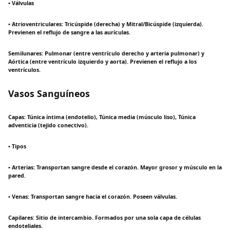
• Válvulas
• Atrioventriculares: Tricúspide (derecha) y Mitral/Bicúspide (izquierda).
Previenen el reflujo de sangre a las aurículas.
Semilunares: Pulmonar (entre ventrículo derecho y arteria pulmonar) y
Aórtica (entre ventrículo izquierdo y aorta). Previenen el reflujo a los
ventrículos.
Vasos Sanguíneos
Capas: Túnica íntima (endotelio), Túnica media (músculo liso), Túnica
adventicia (tejido conectivo).
• Tipos
• Arterias: Transportan sangre desde el corazón. Mayor grosor y músculo en la
pared.
• Venas: Transportan sangre hacia el corazón. Poseen válvulas.
Capilares: Sitio de intercambio. Formados por una sola capa de células
endoteliales.