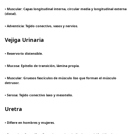
• Muscular: Capas longitudinal interna, circular media y longitudinal externa
(distal).
• Adventicia: Tejido conectivo, vasos y nervios.
Vejiga Urinaria
• Reservorio distensible.
• Mucosa: Epitelio de transición, lámina propia.
• Muscular: Gruesos fascículos de músculo liso que forman el músculo
detrusor.
• Serosa: Tejido conectivo laxo y mesotelio.
Uretra
• Difiere en hombres y mujeres.