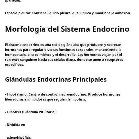
(parietal).
Espacio pleural: Contiene líquido pleural que lubrica y mantiene la adhesión.
Morfología del Sistema Endocrino
El sistema endocrino es una red de glándulas que producen y secretan
hormonas para regular diversas funciones corporales, manteniendo la
homeostasis, el crecimiento y el desarrollo. Las hormones viajan por el
torrente sanguíneo hacia sus células diana, donde se unen a receptores
específicos.
Glándulas Endocrinas Principales
• Hipotálamo: Centro de control neuroendocrino. Produce hormones
liberadoras e inhibidoras que regulan la hipófisis.
• Hipófisis (Glândula Pituitaria)
- Dividida en
- adenohipófisis