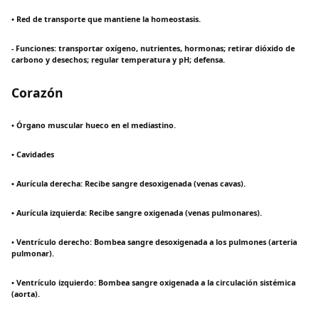
• Red de transporte que mantiene la homeostasis.
- Funciones: transportar oxígeno, nutrientes, hormonas; retirar dióxido de
carbono y desechos; regular temperatura y pH; defensa.
Corazón
• Órgano muscular hueco en el mediastino.
• Cavidades
• Aurícula derecha: Recibe sangre desoxigenada (venas cavas).
• Aurícula izquierda: Recibe sangre oxigenada (venas pulmonares).
• Ventrículo derecho: Bombea sangre desoxigenada a los pulmones (arteria
pulmonar).
• Ventrículo izquierdo: Bombea sangre oxigenada a la circulación sistémica
(aorta).