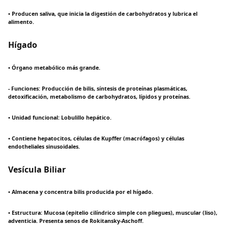
• Producen saliva, que inicia la digestión de carbohydratos y lubrica el
alimento.
Hígado
• Órgano metabólico más grande.
- Funciones: Producción de bilis, síntesis de proteínas plasmáticas,
detoxificación, metabolismo de carbohydratos, lípidos y proteínas.
• Unidad funcional: Lobulillo hepático.
• Contiene hepatocitos, células de Kupffer (macrófagos) y células
endotheliales sinusoidales.
Vesícula Biliar
• Almacena y concentra bilis producida por el hígado.
• Estructura: Mucosa (epitelio cilíndrico simple con pliegues), muscular (liso),
adventicia. Presenta senos de Rokitansky-Aschoff.