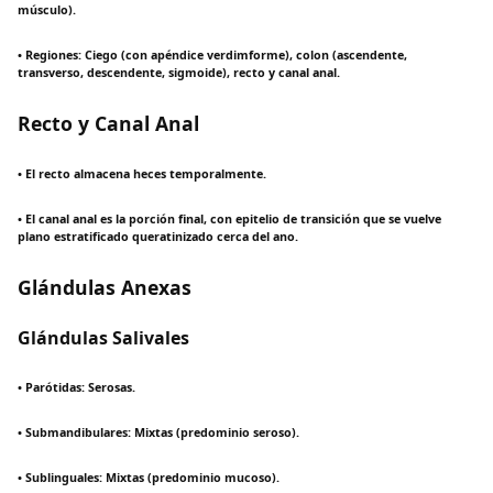
músculo).
• Regiones: Ciego (con apéndice verdimforme), colon (ascendente,
transverso, descendente, sigmoide), recto y canal anal.
Recto y Canal Anal
• El recto almacena heces temporalmente.
• El canal anal es la porción final, con epitelio de transición que se vuelve
plano estratificado queratinizado cerca del ano.
Glándulas Anexas
Glándulas Salivales
• Parótidas: Serosas.
• Submandibulares: Mixtas (predominio seroso).
• Sublinguales: Mixtas (predominio mucoso).