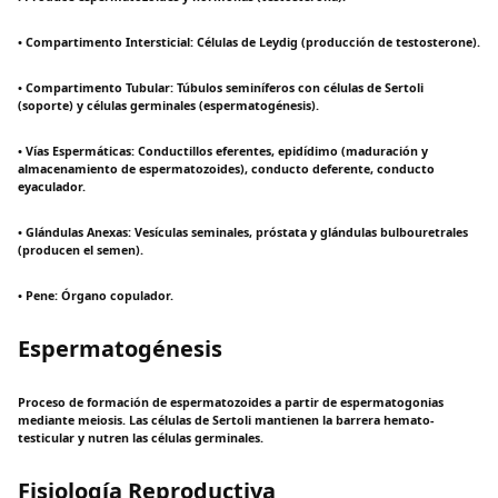
• Compartimento Intersticial: Células de Leydig (producción de testosterone).
• Compartimento Tubular: Túbulos seminíferos con células de Sertoli
(soporte) y células germinales (espermatogénesis).
• Vías Espermáticas: Conductillos eferentes, epidídimo (maduración y
almacenamiento de espermatozoides), conducto deferente, conducto
eyaculador.
• Glándulas Anexas: Vesículas seminales, próstata y glándulas bulbouretrales
(producen el semen).
• Pene: Órgano copulador.
Espermatogénesis
Proceso de formación de espermatozoides a partir de espermatogonias
mediante meiosis. Las células de Sertoli mantienen la barrera hemato-
testicular y nutren las células germinales.
Fisiología Reproductiva