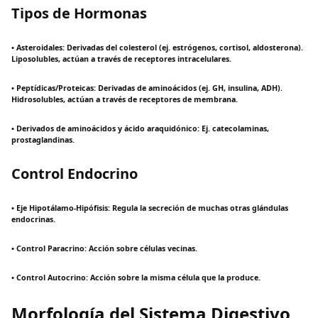
Tipos de Hormonas
• Asteroidales: Derivadas del colesterol (ej. estrógenos, cortisol, aldosterona).
Liposolubles, actúan a través de receptores intracelulares.
• Peptídicas/Proteicas: Derivadas de aminoácidos (ej. GH, insulina, ADH).
Hidrosolubles, actúan a través de receptores de membrana.
• Derivados de aminoácidos y ácido araquidónico: Ej. catecolaminas,
prostaglandinas.
Control Endocrino
• Eje Hipotálamo-Hipófisis: Regula la secreción de muchas otras glándulas
endocrinas.
• Control Paracrino: Acción sobre células vecinas.
• Control Autocrino: Acción sobre la misma célula que la produce.
Morfología del Sistema Digestivo