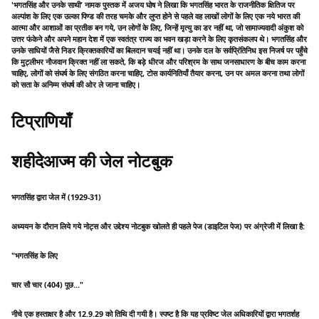
'भगतसिंह और उनके साथी' नामक पुस्तक में अजय घोष ने लिखा कि भगतसिंह भारत के राजनीतिक क्षितिज पर
अल्पांश के लिए एक उल्का पिण्ड की तरह चमके और लुप्त होने से पहले वह लाखों लोगों के लिए एक नये भारत की
आत्मा और आशाओं का प्रतीक बन गये, उन लोगों के लिए, जिन्हें मृत्यु का डर नहीं था, जो सामाज्यवादी अंकुश को
उत्तर फंकेने और अपने महान देश में एक स्वतंत्र राज्य का भवन खड़ा करने के लिए कृतसंकलप थे। भगतसिंह और
उनके साधियों जैसे निडर क्रिक्तकारियों का बिलदान चयई नहीं था। उनके दल के सर्वप्रिंतिनिध इस निजर्ष पर पहुँचे
कि मुट्लीभर नौजवान क्रिक्त नहीं ला सकते, कि बड़े धीरज और परिश्रम के साथ जनसाधारण के बीच काम करना
चाहिए, लोगों को संघर्ष के लिए संगठित करना चाहिए, टोस कार्यनितियाँ तैयार करना, उन पर अमल करना तथा लोगों
को सता के अनिम्म संघर्ष की ओर ले जाना चाहिए।
टिप्राणियाँ
शहीदेआज्म की जेल नोटबुक
भगतसिंह द्वारा जेल में (1929-31)
अध्ययन के दौरान लिये गये नोट्स और उद्देश्य नोटबुक खोलते ही पहले पेज (डाइटिल पेज) पर अंग्रेजी में लिखा है:
"भगतसिंह के लिए
चार सौ चार (404) पूछ…"
नीचे एक हस्ताक्षर है और 12.9.29 को तिथि दी गयी है। स्पष्ट है कि यह प्रविष्ट जेल अधिकारियों द्वारा भगतर्शह