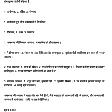
तीन मुख्य योगों में बॉ�ता है :
1. असंभ्यता, 2. बर्बिता, 3. संभ्यता
1. असंभ्यता पुन: तीन अवस्थाओं में विभाजित :
1. निम्नलर; 2. मध्य; 3. उच्चतर
1. असभ्यता की निम्नतर अवस्था : मानवजित की शौशवावस्था।
1. पेड़ों पर रहना। 2. भोजन था फल, गिरिफल और कन्दमूल। 3. सुसंगत बोली का विकास इस काल की प्रधान
उपलब्ध।
2. मध्य अवस्था : 1. आग की खोज। 2. मछली भोजन के रूप में प्रयुक्त। 3. शिकार के लिए पत्थर के औज़ार
आविष्कृत। 4. मानव मांसभक्षण अस्तित्व में आ जाता है।¹
3. उच्चतर अवस्था : 1. धनुष और बाण, कुम्हारी नहीं। 2. ग्रामीण बिस्त्यां। 3. घर बनाने में इमारती लकड़ी का
इस्तेमाल। 4. कपड़े बृने जाने लगे।
असभ्यता की अवस्था में धनुष और बाण वैसे ही थे, जैसे बর্बरता की अवस्था में लोहे की तलवार, और सभ्यता की
अवस्था में आगेयासरा - यानी, प्रभुल के हिथियार।
qσσ 8 (5)