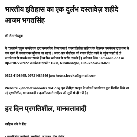
भारतीय इतिहास का एक दुर्लभ दस्तावेज़ शहीदे
आजम भगतसिंह
की जेल नोटबुक
ये दस्तावेजे राहुल फाउंडेशन द्वारा प्रकाशित किया गया है व प्रगतिशील साहित्य के वितरक जनचेतना द्वारा कम से
कम दामों में जनता तक पहुँचाया जा रहा है। अगर आप पीडीएफ की बजाय प्रिंट कॉपी से पहुंना चाहते हैं तो
जनचेतना से सम्पर्क कर सकते हैं या फिर अमेजन से खरीद सकते हैं। अमेजन लिंक : amazon dot in
dp/8187728922 जनचेतना सम्पर्क : D-68, Niralanagar, Luc- know-226020
0522-4108495; 09721481546 janchetna.books@gmail.com
Website - janchetnabooks dot org इस पीड़ीएण फाइल के अंत में जनचेतना द्वारा वितरित किये जा
रहे प्रगतिशील, मानवतावादी व क्रानितकारी साहित्य की सूची भी दी गयी है।
हर दिन प्रगतिशील, मानवतावादी
साहित्य पाने के लिए
• प्रगतिशील कविताएं, कहानियां, उपव्यास, गीत-संगीत