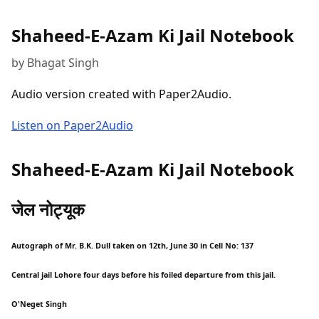
Shaheed-E-Azam Ki Jail Notebook
by Bhagat Singh
Audio version created with Paper2Audio.
Listen on Paper2Audio
Shaheed-E-Azam Ki Jail Notebook
जेल नोट्यूक
Autograph of Mr. B.K. Dull taken on 12th, June 30 in Cell No: 137
Central jail Lohore four days before his foiled departure from this jail.
O'Neget Singh