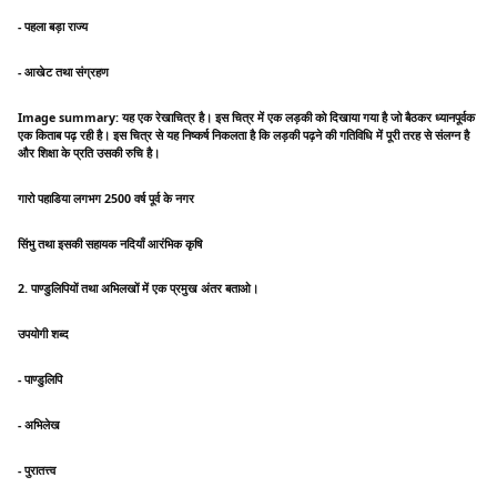
- पहला बड़ा राज्य
- आखेट तथा संग्रहण
Image summary: यह एक रेखाचित्र है। इस चित्र में एक लड़की को दिखाया गया है जो बैठकर ध्यानपूर्वक
एक किताब पढ़ रही है। इस चित्र से यह निष्कर्ष निकलता है कि लड़की पढ़ने की गतिविधि में पूरी तरह से संलग्न है
और शिक्षा के प्रति उसकी रुचि है।
गारो पहाडिया लगभग 2500 वर्ष पूर्व के नगर
सिंभु तथा इसकी सहायक नदियाँ आरंभिक कृषि
2. पाण्डुलिपियों तथा अभिलखों में एक प्रमुख अंतर बताओ।
उपयोगी शब्द
- पाण्डुलिपि
- अभिलेख
- पुरातत्त्व