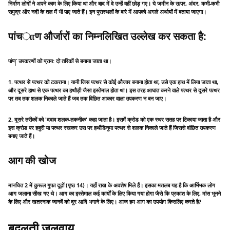
निर्माण लोगों ने अपने काम के लिए किया था और बाद में वे उन्हें वहीं छोड़ गए। ये जमीन के ऊपर, अंदर, कभी-कभी
समुद्र और नदी के तल में भी पाए जाते हैं। इन पुरास्थलों के बारे में आपको अगले अर्थायों में बताया जाएगा।
पांचாण और्जारों का निम्नलिखित उल्लेख कर सकता है:
पांག་ उपकरणों को प्राय: दो तरिकों से बनाया जाता था।
1. पत्थर से पत्थर को टकराना। यानी जिस पत्थर से कोई औजार बनाना होता था, उसे एक हाथ में लिया जाता था,
और दूसरे हाथ से एक पत्थर का हथौड़ी जैसा इस्तेमाल होता था। इस तरह आघात करने वाले पत्थर से दूसरे पत्थर
पर तब तक शलक निकाले जाते हैं जब तक विछित आकार वाला उपकरण न बन जाए।
2. दूसरे तरीकों को 'दवाव शलक-तकनीक' कहा जाता है। इसमें क्रोड को एक स्थर सतह पर टिकाया जाता है और
इस क्रोड पर हबुरी या पत्थर रखकर उस पर हथौडिनुमा पत्थर से शलक निकाले जाते हैं जिससे वांछित उपकरण
बनाए जाते हैं।
आग की खोज
मानचित 2 में कुरूल गुफा दूढ़ों (पृष्ठ 14)। यहाँ राख के अवशेष मिले हैं। इसका मतलब यह है कि आर्भिभक लोग
आग जलाना सीख गए थे। आग का इस्तेमाल कई कार्यों के लिए किया गया होगा जैसे कि प्रकाश के लिए, मांस भूनने
के लिए और खतरनाक जानवें को दूर आदि भगाने के लिए। आज हम आग का उपयोग किसलिए करते है?
बदलती जलवायु