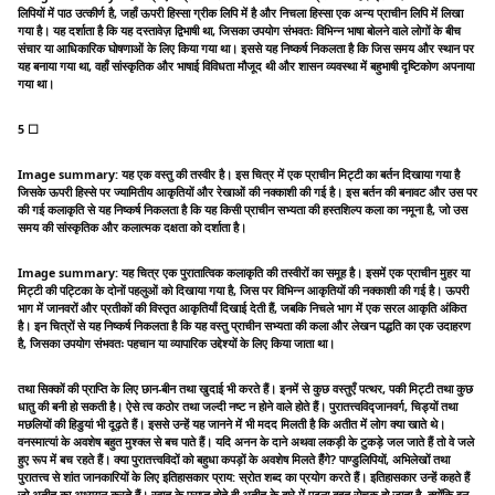
लिपियों में पाठ उत्कीर्ण है, जहाँ ऊपरी हिस्सा ग्रीक लिपि में है और निचला हिस्सा एक अन्य प्राचीन लिपि में लिखा
गया है। यह दर्शाता है कि यह दस्तावेज़ द्विभाषी था, जिसका उपयोग संभवतः विभिन्न भाषा बोलने वाले लोगों के बीच
संचार या आधिकारिक घोषणाओं के लिए किया गया था। इससे यह निष्कर्ष निकलता है कि जिस समय और स्थान पर
यह बनाया गया था, वहाँ सांस्कृतिक और भाषाई विविधता मौजूद थी और शासन व्यवस्था में बहुभाषी दृष्टिकोण अपनाया
गया था।
5 ☐
Image summary: यह एक वस्तु की तस्वीर है। इस चित्र में एक प्राचीन मिट्टी का बर्तन दिखाया गया है
जिसके ऊपरी हिस्से पर ज्यामितीय आकृतियों और रेखाओं की नक्काशी की गई है। इस बर्तन की बनावट और उस पर
की गई कलाकृति से यह निष्कर्ष निकलता है कि यह किसी प्राचीन सभ्यता की हस्तशिल्प कला का नमूना है, जो उस
समय की सांस्कृतिक और कलात्मक दक्षता को दर्शाता है।
Image summary: यह चित्र एक पुरातात्विक कलाकृति की तस्वीरों का समूह है। इसमें एक प्राचीन मुहर या
मिट्टी की पट्टिका के दोनों पहलुओं को दिखाया गया है, जिस पर विभिन्न आकृतियों की नक्काशी की गई है। ऊपरी
भाग में जानवरों और प्रतीकों की विस्तृत आकृतियाँ दिखाई देती हैं, जबकि निचले भाग में एक सरल आकृति अंकित
है। इन चित्रों से यह निष्कर्ष निकलता है कि यह वस्तु प्राचीन सभ्यता की कला और लेखन पद्धति का एक उदाहरण
है, जिसका उपयोग संभवतः पहचान या व्यापारिक उद्देश्यों के लिए किया जाता था।
तथा सिक्कों की प्राप्ति के लिए छान-बीन तथा खुदाई भी करते हैं। इनमें से कुछ वस्तुएँ पत्थर, पकी मिट्टी तथा कुछ
धातु की बनी हो सकती है। ऐसे त्व कठोर तथा जल्दी नष्ट न होने वाले होते हैं। पुरातत्त्वविद्जानवर्ग, चिड्यों तथा
मछलियों की हिडुयां भी दूढ़ते हैं। इससे उन्हें यह जानने में भी मदद मिलती है कि अतीत में लोग क्या खाते थे।
वनस्मात्यां के अवशेष बहुत मुश्क्ल से बच पाते हैं। यदि अनन के दाने अथवा लकड़ी के टुकड़े जल जाते हैं तो वे जले
हुए रूप में बच रहते हैं। क्या पुरातत्त्वविदों को बहुधा कपड़ों के अवशेष मिलते हैंंगे? पाण्डुलिपियों, अभिलेखों तथा
पुरातत्त्व से शांत जानकारियों के लिए इतिहासकार प्राय: स्रोत शब्द का प्रयोग करते हैं। इतिहासकार उन्हें कहते हैं