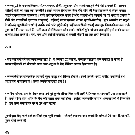
• जनजاتی के सदस्य शिकार, भोजन-संग्रह, खेती, पशुपालन और मछली पकड़ने जैसे पेशे अपनाते हैं। अक्सर
महीलाएँ खेती का सारा काम करती हैं। इसमें जमीन तैयार कर बीज बोने, पौधे की देखभाल करने से लेकर फसल
काटने तक का काम शामिल है। बच्चे पौधों की देखभाल करते हैं और चिडियों और जानवर्ग को दूर भगते हैं ताकके वै
पौधों और फसलों को नुकसान न पहुचाएं। महीलाएं फसल दावकर अनाज कूटती-पीसटी है। पुरष आमतौर पर पशुओं
के बड़े-बड़े झुण्डों को चराते हैं जबकि बच्चे छोटे हुएंडो को। यहाँ जानवरों की सफाई तथा दूध निकालने का काम स्ली-
पुरष दोनों मिलकर करते हैं। उसी तरह दोनों मिलकर बर्तन बनाने, टोकियाँ मुने, ओजार तथा झोपिड्यां बनाने का काम
भी साथ-साथ करते हैं। गना, नाच और घरों की सजावट भी उनकी जिंदगी का एक अहम हिस्सा है।
27 ■
• कुछ व्यक्तियों को नेता मान लिया जाता है। वे अनुभवी वृद्ध व्यक्ति, नौजवान योद्धा या फिर पुरोहित हो सकते हैं।
व्यस्क महिलाओं को भी उनके जान तथा अनुभव के लिए विशिष्ट सम्मान दिया जाता है।
• जनजतियों की सांस्कृतिक-परमराएँ बहुत समृद्ध तथा विविष्ट होती हैं। इनमें उनकी भाषाएँ, संगीत, कहानियाँ तथा
चित्रकारी भी शामिल हैं। उनके अपने देवी-देवता होते हैं।
• जमीन, जंगल, घास के मैदान तथा पानी पूरे कुनबे की समचित मानी जाती है जिनका उपयोग सभी एक साथ करते
हैं। इनमें गरिब और अमीर के बीच कोई खास अंतर नहीं होता। इसलिए जनजारीय समाज अन्य समाजों से भिन्न होते
हैं। इन अन्य समाजों के बारे में तुम आगे पढ़ोगी।
पुरुषों द्वारा किए जाने वाले कामों की एक सूची बनाओ। महीलाएँ क्या-क्या काम करती हैं? कौन-से ऐसे काम हैं, जो स्पी-
पुरुष दोनों करते हैं?
गाँव