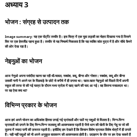
अध्याय 3
भोजन : संग्रह से उत्पादन तक
Image summary: यह एक पोर्ट्रेट तस्वीर है। इस चित्र में एक युवा लड़की का चेहरा दिखाया गया है जिसने
सिर पर एक हेयरबैंड पहना हुआ है। तस्वीर से यह निष्कर्ष निकलता है कि यह व्यक्ति शांत मुद्रा में है और सीधे कैमरे
की ओर देख रहा है।
नेइनुओं का भोजन
आज नेनुओ अपना पसंदीदा खाना खा रही थी-चावल, स्क्वांश, कद्दू, बीन्स और गोशत। स्क्वांश, कद्दू और बीन्स
उसकी नानी ने अपने घर के पिछवाड़े के छोटे से बगीचे में ही उगाया था। खात-खात नेइनुओ को पिछले दिनों अपनी
स्कूल की तरफ से की गई यात्रा के दौरान मध्य प्रदेश में खाए खाने की याद आ गई। वह कितना मसालदार था।
पर वह ऐसा क्या था?
विभिन्न प्रकार के भोजन
आज हमं अपने भोजन का अधिकांश हिस्सा उगाई गई फ्रांसलों और पालें गए पशुओं से मिलता है। भिन्न-भिन्न
फ्रासलों को उगाने के लिए भिन्न-भिन्न जलवायु की आवश्यकता पड़ती है जैसे धान की खेती के लिए गेहू या जो की
तुलना में ज्यादा पानी की ज़रूरत पड़ती है। इसीलिए हम देखते हैं कि किसान विशेष फ्रासल विशेष थेत्रों में ही उगाते
हैं। यही नहीं पशुओं को भी अपने अनुकूल वातावरण की आवश्यकता होती है। उदाहरण के तौर पर हम देख सकते हैं