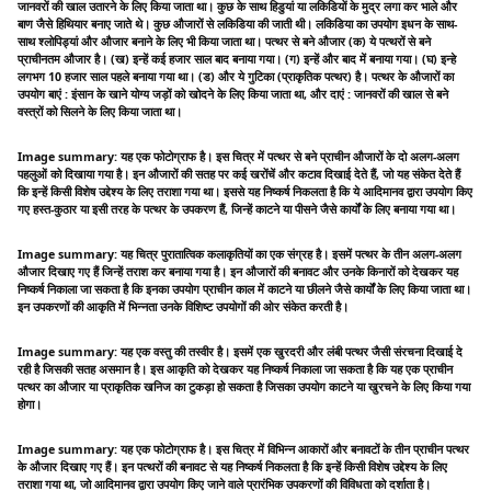
जानवरों की खाल उतारने के लिए किया जाता था। कुछ के साथ हिडुयां या लकिडियों के मुद्र लगा कर भाले और
बाण जैसे हिथियार बनाए जाते थे। कुछ औजारों से लकिडिया की जाती थी। लकिडिया का उपयोग इधन के साथ-
साथ श्लोपिड्यां और औजार बनाने के लिए भी किया जाता था। पत्थर से बने औजार (क) ये पत्थरों से बने
प्राचीनतम औजार है। (ख) इन्हें कई हजार साल बाद बनाया गया। (ग) इन्हें और बाद में बनाया गया। (घ) इन्हे
लगभग 10 हजार साल पहले बनाया गया था। (ड) और ये गुटिका (प्राकृतिक पत्थर) है। पत्थर के औजारों का
उपयोग बाएं : इंसान के खाने योग्य जड़ों को खोदने के लिए किया जाता था, और दाएं : जानवरों की खाल से बने
वस्त्रों को सिलने के लिए किया जाता था।
Image summary: यह एक फोटोग्राफ है। इस चित्र में पत्थर से बने प्राचीन औजारों के दो अलग-अलग
पहलुओं को दिखाया गया है। इन औजारों की सतह पर कई खरोंचें और कटाव दिखाई देते हैं, जो यह संकेत देते हैं
कि इन्हें किसी विशेष उद्देश्य के लिए तराशा गया था। इससे यह निष्कर्ष निकलता है कि ये आदिमानव द्वारा उपयोग किए
गए हस्त-कुठार या इसी तरह के पत्थर के उपकरण हैं, जिन्हें काटने या पीसने जैसे कार्यों के लिए बनाया गया था।
Image summary: यह चित्र पुरातात्विक कलाकृतियों का एक संग्रह है। इसमें पत्थर के तीन अलग-अलग
औजार दिखाए गए हैं जिन्हें तराश कर बनाया गया है। इन औजारों की बनावट और उनके किनारों को देखकर यह
निष्कर्ष निकाला जा सकता है कि इनका उपयोग प्राचीन काल में काटने या छीलने जैसे कार्यों के लिए किया जाता था।
इन उपकरणों की आकृति में भिन्नता उनके विशिष्ट उपयोगों की ओर संकेत करती है।
Image summary: यह एक वस्तु की तस्वीर है। इसमें एक खुरदरी और लंबी पत्थर जैसी संरचना दिखाई दे
रही है जिसकी सतह असमान है। इस आकृति को देखकर यह निष्कर्ष निकाला जा सकता है कि यह एक प्राचीन
पत्थर का औजार या प्राकृतिक खनिज का टुकड़ा हो सकता है जिसका उपयोग काटने या खुरचने के लिए किया गया
होगा।
Image summary: यह एक फोटोग्राफ है। इस चित्र में विभिन्न आकारों और बनावटों के तीन प्राचीन पत्थर
के औजार दिखाए गए हैं। इन पत्थरों की बनावट से यह निष्कर्ष निकलता है कि इन्हें किसी विशेष उद्देश्य के लिए
तराशा गया था, जो आदिमानव द्वारा उपयोग किए जाने वाले प्रारंभिक उपकरणों की विविधता को दर्शाता है।