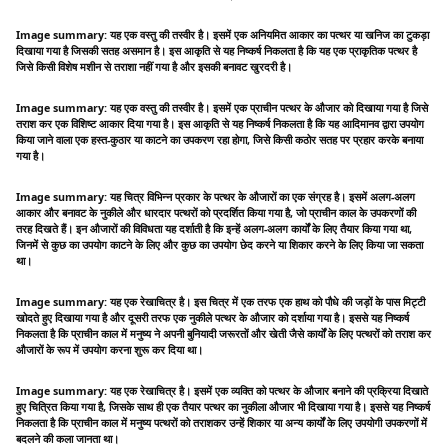
Image summary: यह एक वस्तु की तस्वीर है। इसमें एक अनियमित आकार का पत्थर या खनिज का टुकड़ा
दिखाया गया है जिसकी सतह असमान है। इस आकृति से यह निष्कर्ष निकलता है कि यह एक प्राकृतिक पत्थर है
जिसे किसी विशेष मशीन से तराशा नहीं गया है और इसकी बनावट खुरदरी है।
Image summary: यह एक वस्तु की तस्वीर है। इसमें एक प्राचीन पत्थर के औजार को दिखाया गया है जिसे
तराश कर एक विशिष्ट आकार दिया गया है। इस आकृति से यह निष्कर्ष निकलता है कि यह आदिमानव द्वारा उपयोग
किया जाने वाला एक हस्त-कुठार या काटने का उपकरण रहा होगा, जिसे किसी कठोर सतह पर प्रहार करके बनाया
गया है।
Image summary: यह चित्र विभिन्न प्रकार के पत्थर के औजारों का एक संग्रह है। इसमें अलग-अलग
आकार और बनावट के नुकीले और धारदार पत्थरों को प्रदर्शित किया गया है, जो प्राचीन काल के उपकरणों की
तरह दिखते हैं। इन औजारों की विविधता यह दर्शाती है कि इन्हें अलग-अलग कार्यों के लिए तैयार किया गया था,
जिनमें से कुछ का उपयोग काटने के लिए और कुछ का उपयोग छेद करने या शिकार करने के लिए किया जा सकता
था।
Image summary: यह एक रेखाचित्र है। इस चित्र में एक तरफ एक हाथ को पौधे की जड़ों के पास मिट्टी
खोदते हुए दिखाया गया है और दूसरी तरफ एक नुकीले पत्थर के औजार को दर्शाया गया है। इससे यह निष्कर्ष
निकलता है कि प्राचीन काल में मनुष्य ने अपनी बुनियादी जरूरतों और खेती जैसे कार्यों के लिए पत्थरों को तराश कर
औजारों के रूप में उपयोग करना शुरू कर दिया था।
Image summary: यह एक रेखाचित्र है। इसमें एक व्यक्ति को पत्थर के औजार बनाने की प्रक्रिया दिखाते
हुए चित्रित किया गया है, जिसके साथ ही एक तैयार पत्थर का नुकीला औजार भी दिखाया गया है। इससे यह निष्कर्ष
निकलता है कि प्राचीन काल में मनुष्य पत्थरों को तराशकर उन्हें शिकार या अन्य कार्यों के लिए उपयोगी उपकरणों में
बदलने की कला जानता था।