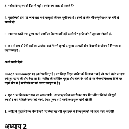
3. रशोदा के प्रश्न को फिर से पढ़ो। इसके क्या उत्तर हो सकते हैं?
4. पुरातत्त्विदो द्वारा पाई जाने वाली सभी वस्तुओं की एक सूची बनाओ। इनमें से कौन-सी वस्तुएँ पत्थर की बनी हो
सकती हैं?
5. साधारण स्त्री तथा पुरुष अपने कार्यों का विवरण क्यों नहीं रखते थे? इसके बारे में तुम क्या सोचती हो?
6. कम से कम दो ऐसी बातों का उल्लेख करो जिनसे तुम्हारे अनुसार राजाओं और किसानों के जीवन में भिन्नता का
पता चलता है।
आओ करके देखें
Image summary: यह एक रेखाचित्र है। इस चित्र में एक व्यक्ति को दिखाया गया है जो अपने चेहरे पर हाथ
रखे हुए ऊपर की ओर देख रहा है। व्यक्ति की शारीरिक मुद्रा और चेहरे के भावों से यह निष्कर्ष निकलता है कि वह
गहरी सोच में है या किसी बात को लेकर उलझन में है।
7. पृष्ठ 1 पर शिलेपकार शब्द का पता लगाओ। आज प्रचलित कम से कम पांच भिन्न-भिन्न शिलेपों की सूची
बनाओ। क्या ये शिलेपकार (क) स्ट्री, (ख) पुरुष, (ग) स्त्री तथा पुरुष दोनों होते हैं?
8. अतीत में पुस्तकों किन-किन विषयों पर लिखी गई थीं? तुम इनमें से किन पुस्तकों को पढ़ना पसंद करोगी?
अध्याय 2