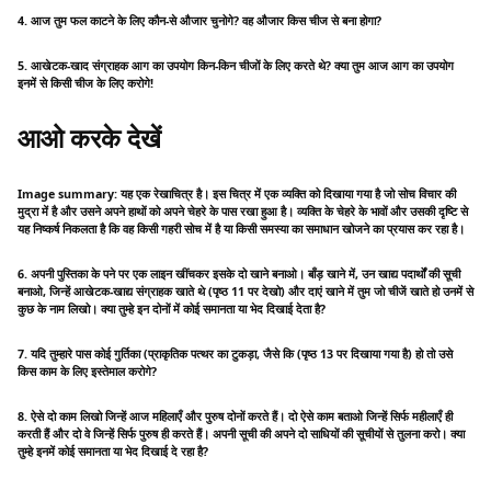
4. आज तुम फल काटने के लिए कौन-से औजार चुनोगे? वह औजार किस चीज से बना होगा?
5. आखेटक-खाद संग्राहक आग का उपयोग किन-किन चीजों के लिए करते थे? क्या तुम आज आग का उपयोग
इनमें से किसी चीज के लिए करोगे!
आओ करके देखें
Image summary: यह एक रेखाचित्र है। इस चित्र में एक व्यक्ति को दिखाया गया है जो सोच विचार की
मुद्रा में है और उसने अपने हाथों को अपने चेहरे के पास रखा हुआ है। व्यक्ति के चेहरे के भावों और उसकी दृष्टि से
यह निष्कर्ष निकलता है कि वह किसी गहरी सोच में है या किसी समस्या का समाधान खोजने का प्रयास कर रहा है।
6. अपनी पुस्तिका के पने पर एक लाइन खींचकर इसके दो खाने बनाओ। बाँड़ खाने में, उन खाद्य पदार्थों की सूची
बनाओ, जिन्हें आखेटक-खाद्य संग्राहक खाते थे (पृष्ठ 11 पर देखो) और दाएं खाने में तुम जो चीजें खाते हो उनमें से
कुछ के नाम लिखो। क्या तुम्हे इन दोनों में कोई समानता या भेद दिखाई देता है?
7. यदि तुम्हारे पास कोई गुर्तिका (प्राकृतिक पत्थर का टुकड़ा, जैसे कि (पृष्ठ 13 पर दिखाया गया है) हो तो उसे
किस काम के लिए इस्तेमाल करोगे?
8. ऐसे दो काम लिखो जिन्हें आज महिलाएँ और पुरुष दोनों करते हैं। दो ऐसे काम बताओ जिन्हें सिर्फ महीलाएँ ही
करती हैं और दो वे जिन्हें सिर्फ पुरुष ही करते हैं। अपनी सूची की अपने दो साधियों की सूचीयों से तुलना करो। क्या
तुम्हे इनमें कोई समानता या भेद दिखाई दे रहा है?