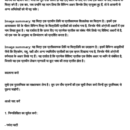
चित्र बने हैं। एक बार, जब उन्होंने यह जान लिया कि विभिन्न अक्षर किनके लिए प्रयुक्त हुए हैं, तो वे आसानी से
अन्य अभिलेखों को भी पढ़ सके।
Image summary: यह चित्र एक प्राचीन लिपि या प्रतीकात्मक शिलालेख का चित्रण है। इसमें एक
आयताकार घेरे के भीतर विभिन्न मिस्र के चित्रलिपि प्रतीकों को दर्शाया गया है, जिनके नीचे अंग्रेजी अक्षरों में एक
नाम लिखा हुआ है। यह दर्शाता है कि ऊपर दिए गए प्रत्येक प्रतीक का संबंध नीचे लिखे गए विशिष्ट अक्षरों से है,
जो एक नाम के अनुवाद या लिप्यंतरण को प्रदर्शित करता है।
Image summary: यह चित्र एक प्रतीकात्मक लिपि या चित्रलिपि का उदाहरण है। इसमें विभिन्न आकृतियों
जैसे कि त्रिकोण, पशु, पक्षी और अन्य ज्यामितीय प्रतीकों का एक क्रम दिखाया गया है, जिनके नीचे अंग्रेजी
वर्णमाला के अक्षर लिखे गए हैं। यह दर्शाता है कि प्रत्येक विशिष्ट प्रतीक एक विशेष अक्षर या ध्वनि से संबंधित है,
जिससे यह एक प्राचीन लेखन प्रणाली या कूट भाषा की तरह प्रतीत होता है।
कालपना करो
तुम्हे एक पुरातत्त्विक का साक्षात्कार लेना है। तुम उन पाँच प्रश्नों की एक सूची तैयार करो जिन्हें तुम पुरात्त्विक्द से
पूछना चाहोगी।
आओ याद करें
1. निम्नलिखित का सुमेल करो :
- नमंदा घाटी