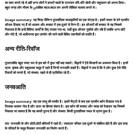
का काम करते रहे थे वहीं अन्य लोगों ने हजारों सालों के दरमयान धीरे-धीरे खेती और पशुपालन को अपना लिया।
बहुत जगह लोग मौसम के முताबिक बदल-बदल कर अपनी जीविका चलाया करते थे।
Image summary: यह चित्र विभिन्न पुरातात्विक कलाकृतियों का एक संग्रह है। इसमें पत्थर के बने प्राचीन
औजार दिखाए गए हैं जो आकार और बनावट में एक-दूसरे से भिन्न हैं। इन औजारों की बनावट से यह निष्कर्ष
निकलता है कि इन्हें विशिष्ट कार्यों के लिए तराशा गया था, जहाँ कुछ औजार नुकीले और लंबे हैं जबकि अन्य छोटे
और मोटे हैं, जो आदिमानव द्वारा उपयोग की जाने वाली विविध तकनीकों को दर्शाते हैं।
अन्य रीति-रिवॉज
पुरातत्त्वविद बहुत स्पष्ट रूप से इस बारे में कुछ नहीं कह सकते। विद्वानों ने ऐसे किसानों का अध्ययन किया है। इनमें
प्राय: कृषक और पशुपालक समूह में रहते हैं जिन्हें जनजाति कहते हैं। विद्वानों ने पाया है कि ये लोग कुछ ऐसे रीति-
रिवाजों को मानते हैं, जो संभवत: पहले से ही प्रचिलित रहे हैं।
जनवआति
Image summary: यह एक वस्तु की तस्वीर है। इसमें मिट्टी से बना एक प्राचीन बर्तन दिखाया गया है
जिसका आकार गोल है और ऊपर का हिस्सा संकरा है। इस बर्तन की बनावट और सतह को देखकर यह निष्कर्ष
निकाला जा सकता है कि यह काफी पुराना है और संभवतः किसी पुरातात्विक स्थल से प्राप्त हुआ है।
पाय: जनजाति के लोग छोटी-छोटी बस्तियाँ में रहते हैं। ज्यादातर परिवार एक-दूसरे से संबंधित होते हैं और इस तरह
के परिवारों के समूह मिलकर जनजाति का निर्माण करते हैं।