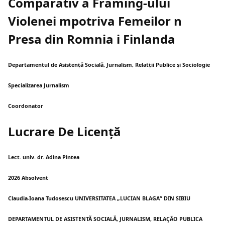
Comparativ a Framing-ului
Violenei mpotriva Femeilor n
Presa din Romnia i Finlanda
Departamentul de Asistență Socială, Jurnalism, Relatții Publice și Sociologie
Specializarea Jurnalism
Coordonator
Lucrare De Licență
Lect. univ. dr. Adina Pintea
2026 Absolvent
Claudia-Ioana Tudosescu UNIVERSITATEA „LUCIAN BLAGA“ DIN SIBIU
DEPARTAMENTUL DE ASISTENTĂ SOCIALĂ, JURNALISM, RELAÇÃO PUBLICA