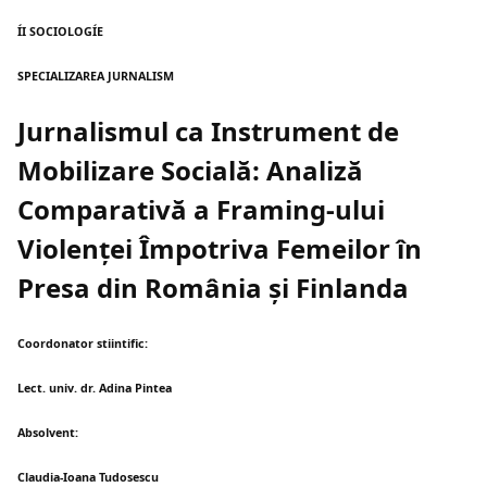
ÍI SOCIOLOGÍE
SPECIALIZAREA JURNALISM
Jurnalismul ca Instrument de
Mobilizare Socială: Analiză
Comparativă a Framing-ului
Violenței Împotriva Femeilor în
Presa din România și Finlanda
Coordonator stiintific:
Lect. univ. dr. Adina Pintea
Absolvent:
Claudia-Ioana Tudosescu