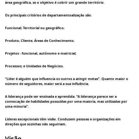
área geográfica, se o objetivo é cobrir um grande território.
Os principais critérios de departamentoalização são:
Funcional; Territorial ou geográfico;
Produto; Cliente; Áreas de Conhecimento;
Projetos - funcional, autônomo e matricial;
Processos; e Unidades de Negócios.
“Líder é alguém que influencia os outros a atingir metas”. Quanto maior o
número de seguidores, maior será a sua influência.
A liderança pode ser ensinada e aprendida. “A liderança parece ser a
convocação de habilidades possuídas por uma maioria, mas utilizadas por
uma minoria”.
Líderes excepcionais têm visão. Conduzem pessoas e organizações em
direções que sozinhas não seguiriam.
Visão