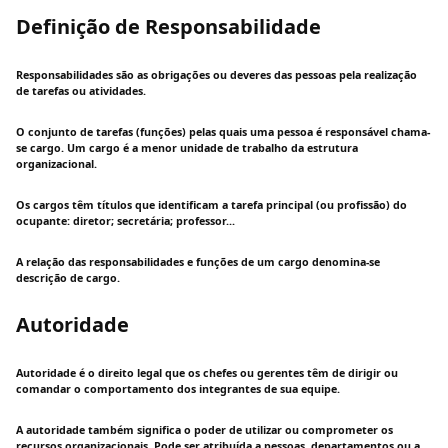
Definição de Responsabilidade
Responsabilidades são as obrigações ou deveres das pessoas pela realização
de tarefas ou atividades.
O conjunto de tarefas (funções) pelas quais uma pessoa é responsável chama-
se cargo. Um cargo é a menor unidade de trabalho da estrutura
organizacional.
Os cargos têm títulos que identificam a tarefa principal (ou profissão) do
ocupante: diretor; secretária; professor...
A relação das responsabilidades e funções de um cargo denomina-se
descrição de cargo.
Autoridade
Autoridade é o direito legal que os chefes ou gerentes têm de dirigir ou
comandar o comportamento dos integrantes de sua equipe.
A autoridade também significa o poder de utilizar ou comprometer os
recursos organizacionais. Pode ser atribuída a pessoas, departamentos ou a