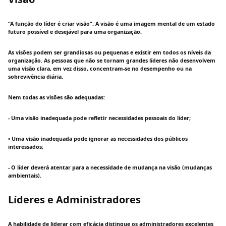
“A função do líder é criar visão”. A visão é uma imagem mental de um estado
futuro possível e desejável para uma organização.
As visões podem ser grandiosas ou pequenas e existir em todos os níveis da
organização. As pessoas que não se tornam grandes líderes não desenvolvem
uma visão clara, em vez disso, concentram-se no desempenho ou na
sobrevivência diária.
Nem todas as visões são adequadas:
- Uma visão inadequada pode refletir necessidades pessoais do líder;
• Uma visão inadequada pode ignorar as necessidades dos públicos
interessados;
- O líder deverá atentar para a necessidade de mudança na visão (mudanças
ambientais).
Líderes e Administradores
A habilidade de liderar com eficácia distingue os administradores excelentes