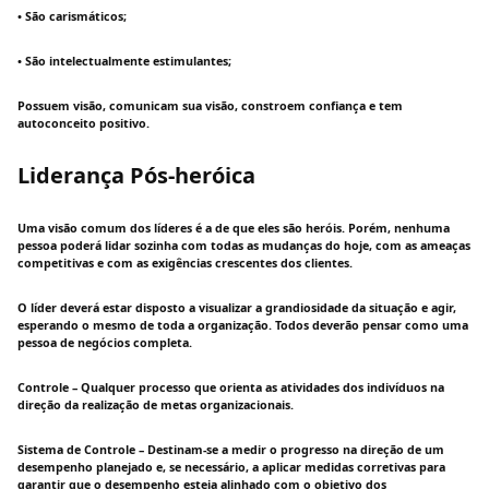
• São carismáticos;
• São intelectualmente estimulantes;
Possuem visão, comunicam sua visão, constroem confiança e tem
autoconceito positivo.
Liderança Pós-heróica
Uma visão comum dos líderes é a de que eles são heróis. Porém, nenhuma
pessoa poderá lidar sozinha com todas as mudanças do hoje, com as ameaças
competitivas e com as exigências crescentes dos clientes.
O líder deverá estar disposto a visualizar a grandiosidade da situação e agir,
esperando o mesmo de toda a organização. Todos deverão pensar como uma
pessoa de negócios completa.
Controle – Qualquer processo que orienta as atividades dos indivíduos na
direção da realização de metas organizacionais.
Sistema de Controle – Destinam-se a medir o progresso na direção de um
desempenho planejado e, se necessário, a aplicar medidas corretivas para
garantir que o desempenho esteja alinhado com o objetivo dos