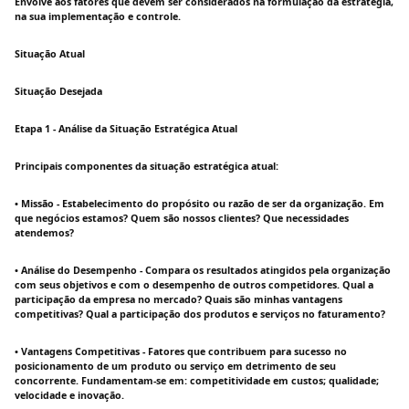
Envolve aos fatores que devem ser considerados na formulação da estratégia,
na sua implementação e controle.
Situação Atual
Situação Desejada
Etapa 1 - Análise da Situação Estratégica Atual
Principais componentes da situação estratégica atual:
• Missão - Estabelecimento do propósito ou razão de ser da organização. Em
que negócios estamos? Quem são nossos clientes? Que necessidades
atendemos?
• Análise do Desempenho - Compara os resultados atingidos pela organização
com seus objetivos e com o desempenho de outros competidores. Qual a
participação da empresa no mercado? Quais são minhas vantagens
competitivas? Qual a participação dos produtos e serviços no faturamento?
• Vantagens Competitivas - Fatores que contribuem para sucesso no
posicionamento de um produto ou serviço em detrimento de seu
concorrente. Fundamentam-se em: competitividade em custos; qualidade;
velocidade e inovação.