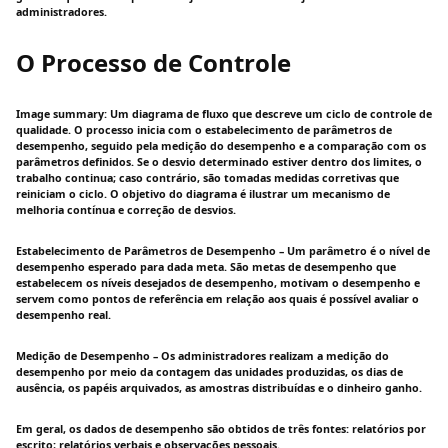
administradores.
O Processo de Controle
Image summary: Um diagrama de fluxo que descreve um ciclo de controle de
qualidade. O processo inicia com o estabelecimento de parâmetros de
desempenho, seguido pela medição do desempenho e a comparação com os
parâmetros definidos. Se o desvio determinado estiver dentro dos limites, o
trabalho continua; caso contrário, são tomadas medidas corretivas que
reiniciam o ciclo. O objetivo do diagrama é ilustrar um mecanismo de
melhoria contínua e correção de desvios.
Estabelecimento de Parâmetros de Desempenho – Um parâmetro é o nível de
desempenho esperado para dada meta. São metas de desempenho que
estabelecem os níveis desejados de desempenho, motivam o desempenho e
servem como pontos de referência em relação aos quais é possível avaliar o
desempenho real.
Medição de Desempenho – Os administradores realizam a medição do
desempenho por meio da contagem das unidades produzidas, os dias de
ausência, os papéis arquivados, as amostras distribuídas e o dinheiro ganho.
Em geral, os dados de desempenho são obtidos de três fontes: relatórios por
escrito; relatórios verbais e observações pessoais.