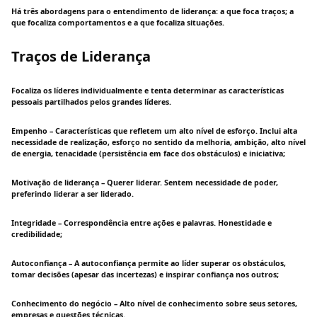
Há três abordagens para o entendimento de liderança: a que foca traços; a
que focaliza comportamentos e a que focaliza situações.
Traços de Liderança
Focaliza os líderes individualmente e tenta determinar as características
pessoais partilhados pelos grandes líderes.
Empenho – Características que refletem um alto nível de esforço. Inclui alta
necessidade de realização, esforço no sentido da melhoria, ambição, alto nível
de energia, tenacidade (persistência em face dos obstáculos) e iniciativa;
Motivação de liderança – Querer liderar. Sentem necessidade de poder,
preferindo liderar a ser liderado.
Integridade – Correspondência entre ações e palavras. Honestidade e
credibilidade;
Autoconfiança – A autoconfiança permite ao líder superar os obstáculos,
tomar decisões (apesar das incertezas) e inspirar confiança nos outros;
Conhecimento do negócio – Alto nível de conhecimento sobre seus setores,
empresas e questões técnicas.