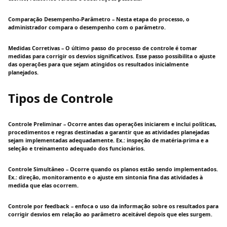
Comparação Desempenho-Parâmetro – Nesta etapa do processo, o
administrador compara o desempenho com o parâmetro.
Medidas Corretivas – O último passo do processo de controle é tomar
medidas para corrigir os desvios significativos. Esse passo possibilita o ajuste
das operações para que sejam atingidos os resultados inicialmente
planejados.
Tipos de Controle
Controle Preliminar – Ocorre antes das operações iniciarem e inclui políticas,
procedimentos e regras destinadas a garantir que as atividades planejadas
sejam implementadas adequadamente. Ex.: inspeção de matéria-prima e a
seleção e treinamento adequado dos funcionários.
Controle Simultâneo – Ocorre quando os planos estão sendo implementados.
Ex.: direção, monitoramento e o ajuste em sintonia fina das atividades à
medida que elas ocorrem.
Controle por feedback – enfoca o uso da informação sobre os resultados para
corrigir desvios em relação ao parâmetro aceitável depois que eles surgem.