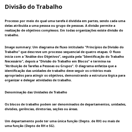
Divisão do Trabalho
Processo por meio do qual uma tarefa é dividida em partes, sendo cada uma
delas atribuída a uma pessoa ou grupo de pessoas. A divisão permite a
realização de objetivos complexos. Em todas organizações existe divisão do
trabalho.
Image summary: Um diagrama de fluxo intitulado "Princípios da Divisão do
Trabalho" que descreve um processo sequencial de quatro etapas. O fluxo
inicia com a "Análise dos Objetivos", seguida pela "Identificação do Trabalho
Necessário", depois a "Divisão do Trabalho em Blocos" e termina na
"Atribuição de Tarefas a Pessoas ou Grupos". O diagrama enfatiza que a
identificação das unidades de trabalho deve seguir os critérios mais
apropriados para atingir os objetivos, demonstrando a estrutura lógica para
organizar e delegar atividades de trabalho.
Denominação das Unidades de Trabalho
Os blocos de trabalho podem ser denominados de departamentos, unidades,
divisões, gerências, diretorias, seções ou áreas.
Um departamento pode ter uma única função (Depto. de RH) ou mais de
uma função (Depto de RH e SG).