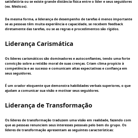
satisfatória ou se existe grande distância física entre o líder e seus seguidores
(ex. Médicos).
Da mesma forma, a liderança de desempenho de tarefas é menos importante
se as pessoas têm muita experiência e capacidade, se recebem feedback
diretamente das tarefas, ou se as regras e procedimentos são rígidos.
Liderança Carismática
Os líderes carismáticos são dominadores e autoconfiantes, tendo uma forte
convicção sobre a retidão moral de suas crenças. Criam clima propício à
competência e ao sucesso e comunicam altas expectativas e confiança em
seus seguidores.
É um orador eloquente que demonstra habilidades verbais superiores, o que
ajudam a comunicar sua visão e motivar seus seguidores.
Liderança de Transformação
Os líderes de transformação traduzem uma visão em realidade, fazendo com
que as pessoas renunciem seus interesses pessoais pelo bem do grupo. Os
líderes de transformação apresentam as seguintes características: